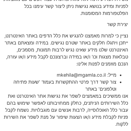
לפניות ומידע בנושא נגישות ניתן ליצור קשר עימנו בכל
הפלטפורמות המסומנות.
יצירת קשר
נציין כי למרות מאמצנו להנגיש את כלל הדפים באתר האינטרנט,
ייתכן ויתגלו חלקים באתר שטרם נגישים. במידה ומצאתם באתר
האינטרנט שלנו מידע שאינו נגיש לרבות תמונות, מסמכים,
טבלאות מצגות וכו’ ו/או במידה וברצונכם לקבל מידע ו/או עזרה,
הנכם מוזמנים לפנות אלינו:​
מייל: mkehila@mgamla.co.il
צור קשר דרך פרטי ההתקשרות בעמוד 'שעות פתיחה
וטלפונים' באתר
אנו ממשיכים במאמצים לשפר את נגישות אתר האינטרנט ואת
כלל השירותים הניתנים, כחלק ממחויבותנו לאפשר שימוש בהם
עבור כלל האוכלוסייה, לרבות אנשים עם מוגבלויות. נשמח לקבל
פניות לקבלת מידע ו/או הצעות שיפור על מנת לשפר את השירות
ללקוח.